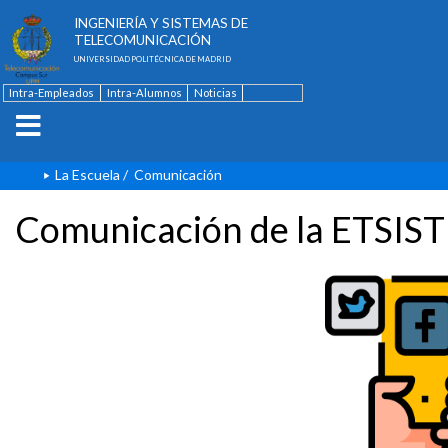
ESCUELA TÉCNICA SUPERIOR DE
INGENIERÍA Y SISTEMAS DE
TELECOMUNICACIÓN
UNIVERSIDAD POLITÉCNICA DE MADRID
Intra-Empleados
Intra-Alumnos
Noticias
Contacto
English
La Escuela
/
Comunicación
Comunicación de la ETSIST