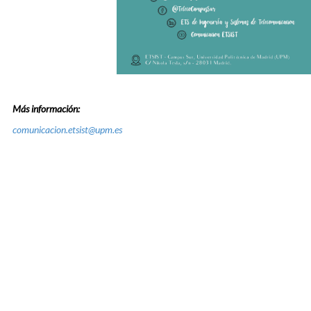
Más información:
comunicacion.etsist@upm.es