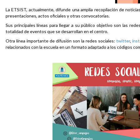
La ETSIST, actualmente, difunde una amplia recopilación de noticias
presentaciones, actos oficiales y otras convocatorias.
Sus principales líneas para llegar a su público objetivo son las rede
totalidad de eventos que se desarrollan en el centro.
Otra línea importante de difusión son la redes sociales:
twitter
,
ins
relacionados con la escuela en un formato adaptado a los códigos co