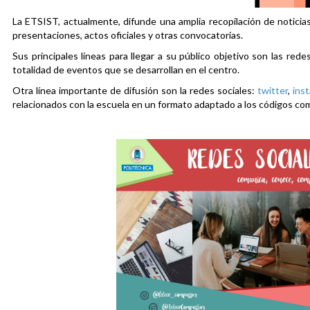
La ETSIST, actualmente, difunde una amplia recopilación de noticias
presentaciones, actos oficiales y otras convocatorias.
Sus principales líneas para llegar a su público objetivo son las rede
totalidad de eventos que se desarrollan en el centro.
Otra línea importante de difusión son la redes sociales:
twitter
,
ins
relacionados con la escuela en un formato adaptado a los códigos co