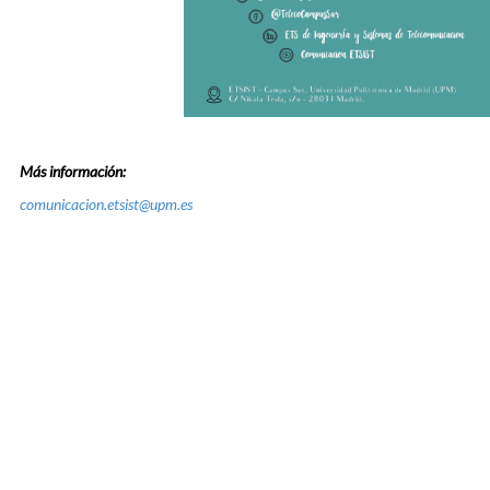
Más información:
comunicacion.etsist@upm.es