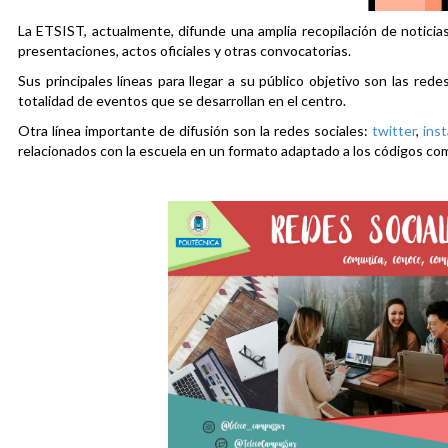
La ETSIST, actualmente, difunde una amplia recopilación de noticias
presentaciones, actos oficiales y otras convocatorias.
Sus principales líneas para llegar a su público objetivo son las rede
totalidad de eventos que se desarrollan en el centro.
Otra línea importante de difusión son la redes sociales:
twitter
,
ins
relacionados con la escuela en un formato adaptado a los códigos co