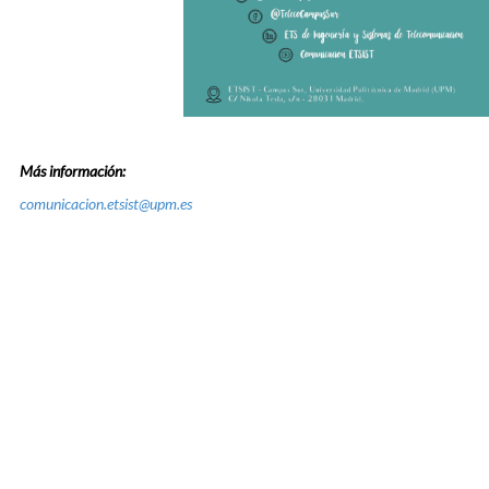
Más información:
comunicacion.etsist@upm.es