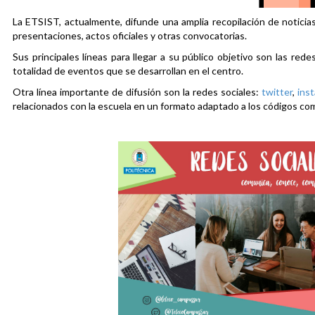
La ETSIST, actualmente, difunde una amplia recopilación de noticias
presentaciones, actos oficiales y otras convocatorias.
Sus principales líneas para llegar a su público objetivo son las rede
totalidad de eventos que se desarrollan en el centro.
Otra línea importante de difusión son la redes sociales:
twitter
,
ins
relacionados con la escuela en un formato adaptado a los códigos co