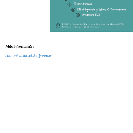
Más información:
comunicacion.etsist@upm.es