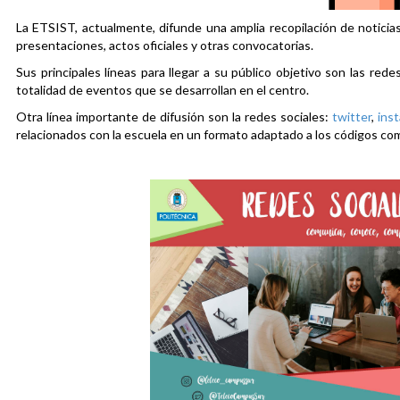
La ETSIST, actualmente, difunde una amplia recopilación de noticias
presentaciones, actos oficiales y otras convocatorias.
Sus principales líneas para llegar a su público objetivo son las rede
totalidad de eventos que se desarrollan en el centro.
Otra línea importante de difusión son la redes sociales:
twitter
,
ins
relacionados con la escuela en un formato adaptado a los códigos co