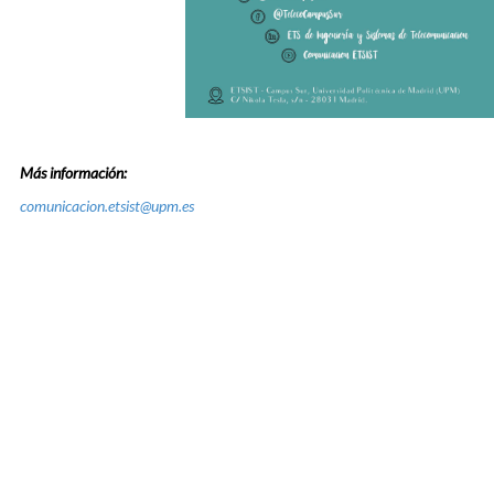
Más información:
comunicacion.etsist@upm.es