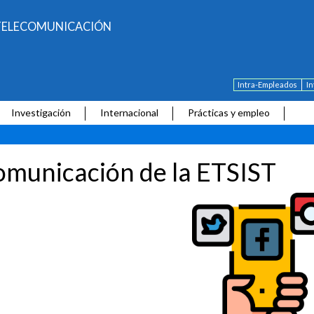
E TELECOMUNICACIÓN
Intra-Empleados
I
Investigación
Internacional
Prácticas y empleo
municación de la ETSIST