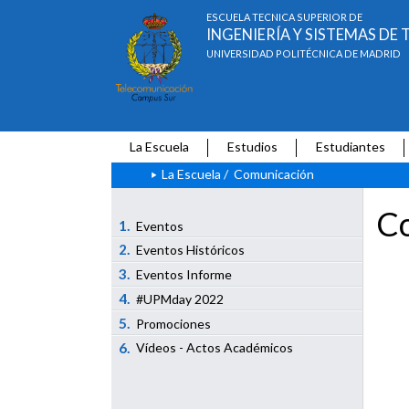
ESCUELA TÉCNICA SUPERIOR DE
INGENIERÍA Y SISTEMAS D
UNIVERSIDAD POLITÉCNICA DE MADRID
La Escuela
Estudios
Estudiantes
La Escuela
/
Comunicación
Co
1.
Eventos
2.
Eventos Históricos
3.
Eventos Informe
4.
#UPMday 2022
5.
Promociones
6.
Vídeos - Actos Académicos