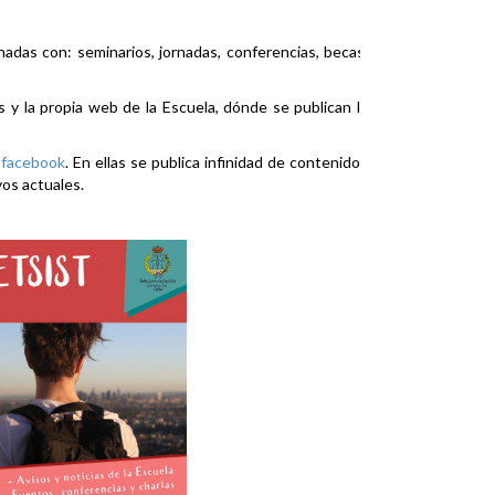
nadas con: seminarios, jornadas, conferencias, becas,
es y la propia web de la Escuela, dónde se publican la
y
facebook
. En ellas se publica infinidad de contenidos
vos actuales.