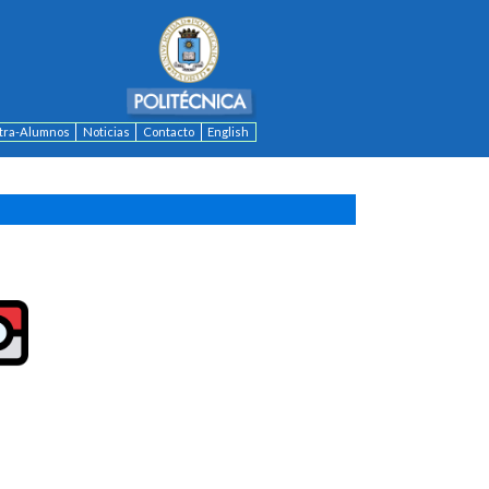
ntra-Alumnos
Noticias
Contacto
English