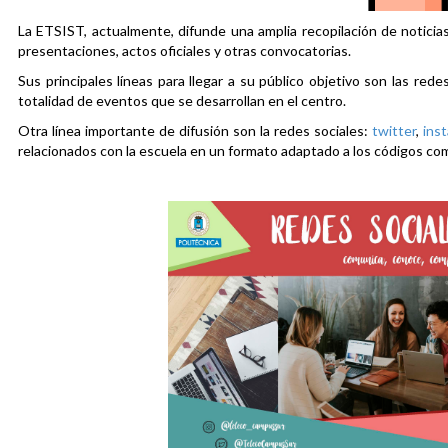
La ETSIST, actualmente, difunde una amplia recopilación de noticias
presentaciones, actos oficiales y otras convocatorias.
Sus principales líneas para llegar a su público objetivo son las rede
totalidad de eventos que se desarrollan en el centro.
Otra línea importante de difusión son la redes sociales:
twitter
,
ins
relacionados con la escuela en un formato adaptado a los códigos co