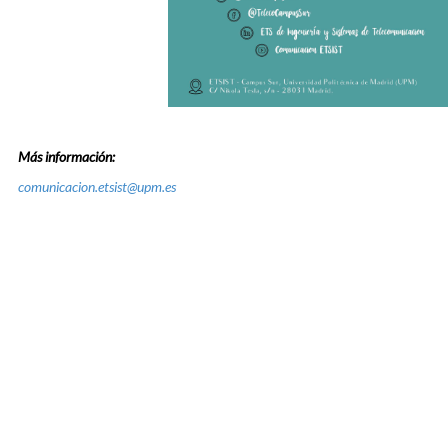
Más información:
comunicacion.etsist@upm.es