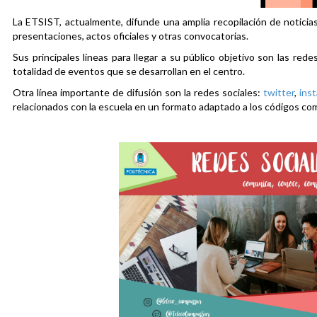
La ETSIST, actualmente, difunde una amplia recopilación de noticias
presentaciones, actos oficiales y otras convocatorias.
Sus principales líneas para llegar a su público objetivo son las rede
totalidad de eventos que se desarrollan en el centro.
Otra línea importante de difusión son la redes sociales:
twitter
,
ins
relacionados con la escuela en un formato adaptado a los códigos co