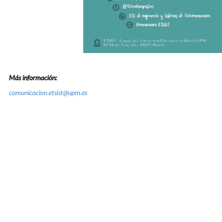
Más información:
comunicacion.etsist@upm.es