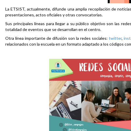
La ETSIST, actualmente, difunde una amplia recopilación de noticias
presentaciones, actos oficiales y otras convocatorias.
Sus principales líneas para llegar a su público objetivo son las rede
totalidad de eventos que se desarrollan en el centro.
Otra línea importante de difusión son la redes sociales:
twitter
,
ins
relacionados con la escuela en un formato adaptado a los códigos co