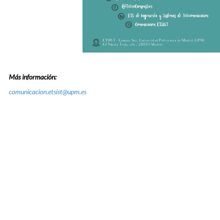
Más información:
comunicacion.etsist@upm.es