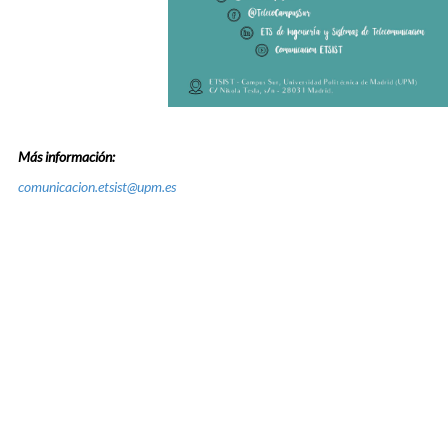
Más información:
comunicacion.etsist@upm.es