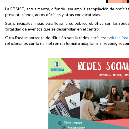
La ETSIST, actualmente, difunde una amplia recopilación de noticias
presentaciones, actos oficiales y otras convocatorias.
Sus principales líneas para llegar a su público objetivo son las rede
totalidad de eventos que se desarrollan en el centro.
Otra línea importante de difusión son la redes sociales:
twitter
,
ins
relacionados con la escuela en un formato adaptado a los códigos co