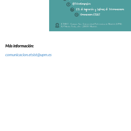
Más información:
comunicacion.etsist@upm.es