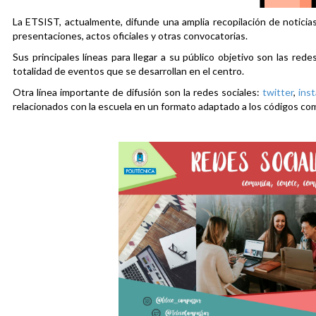
La ETSIST, actualmente, difunde una amplia recopilación de noticias
presentaciones, actos oficiales y otras convocatorias.
Sus principales líneas para llegar a su público objetivo son las rede
totalidad de eventos que se desarrollan en el centro.
Otra línea importante de difusión son la redes sociales:
twitter
,
ins
relacionados con la escuela en un formato adaptado a los códigos co