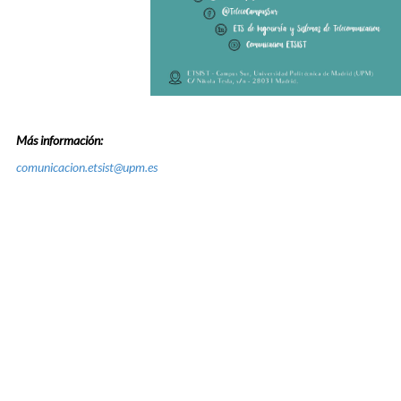
Más información:
comunicacion.etsist@upm.es