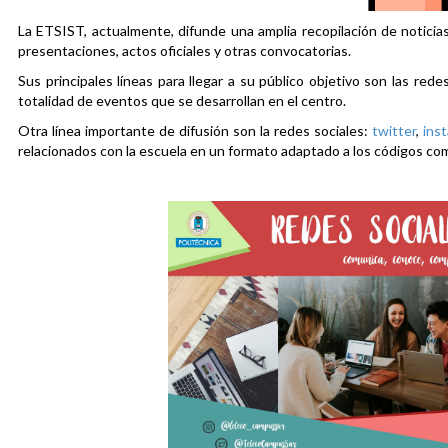
La ETSIST, actualmente, difunde una amplia recopilación de noticias
presentaciones, actos oficiales y otras convocatorias.
Sus principales líneas para llegar a su público objetivo son las rede
totalidad de eventos que se desarrollan en el centro.
Otra línea importante de difusión son la redes sociales:
twitter
,
ins
relacionados con la escuela en un formato adaptado a los códigos co