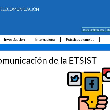
E TELECOMUNICACIÓN
Intra-Empleados
I
Investigación
Internacional
Prácticas y empleo
municación de la ETSIST