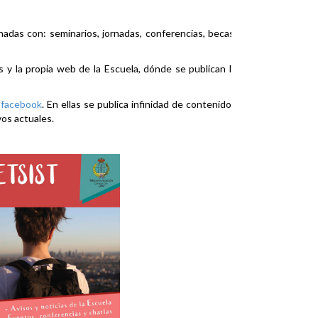
nadas con: seminarios, jornadas, conferencias, becas,
es y la propia web de la Escuela, dónde se publican la
y
facebook
. En ellas se publica infinidad de contenidos
vos actuales.