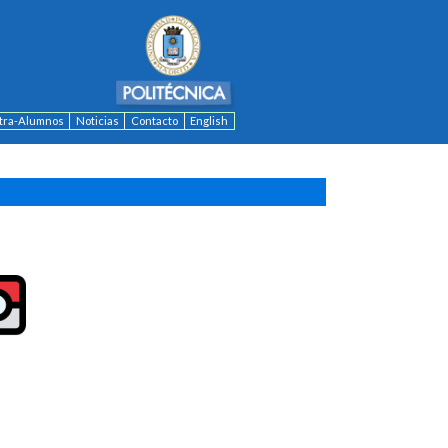
ntra-Alumnos
Noticias
Contacto
English