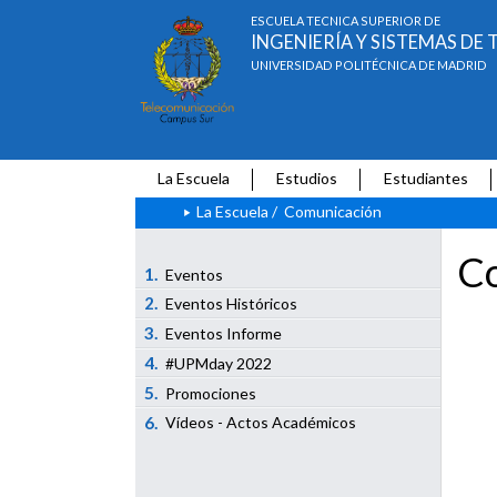
ESCUELA TÉCNICA SUPERIOR DE
INGENIERÍA Y SISTEMAS D
UNIVERSIDAD POLITÉCNICA DE MADRID
La Escuela
Estudios
Estudiantes
La Escuela
/
Comunicación
Co
1.
Eventos
2.
Eventos Históricos
3.
Eventos Informe
4.
#UPMday 2022
5.
Promociones
6.
Vídeos - Actos Académicos