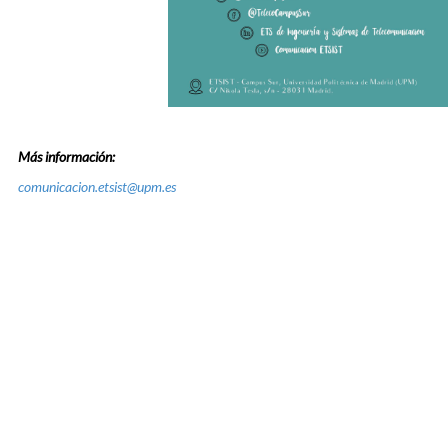
Más información:
comunicacion.etsist@upm.es