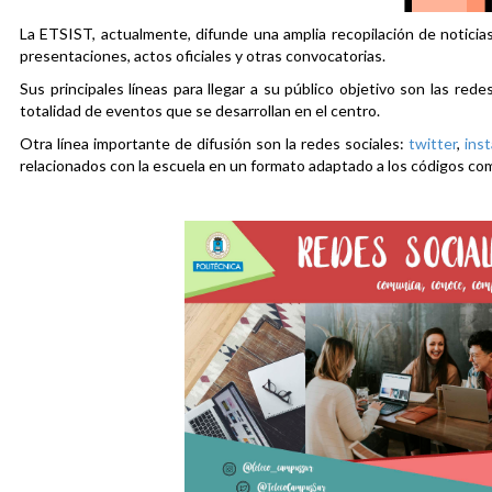
La ETSIST, actualmente, difunde una amplia recopilación de noticias
presentaciones, actos oficiales y otras convocatorias.
Sus principales líneas para llegar a su público objetivo son las rede
totalidad de eventos que se desarrollan en el centro.
Otra línea importante de difusión son la redes sociales:
twitter
,
ins
relacionados con la escuela en un formato adaptado a los códigos co