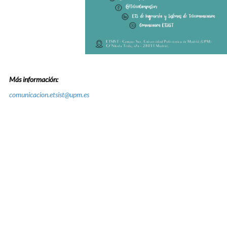
Más información:
comunicacion.etsist@upm.es