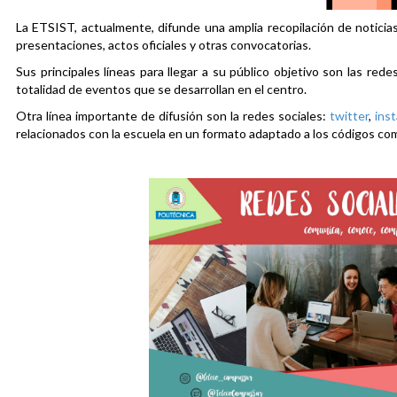
La ETSIST, actualmente, difunde una amplia recopilación de noticias
presentaciones, actos oficiales y otras convocatorias.
Sus principales líneas para llegar a su público objetivo son las rede
totalidad de eventos que se desarrollan en el centro.
Otra línea importante de difusión son la redes sociales:
twitter
,
ins
relacionados con la escuela en un formato adaptado a los códigos co