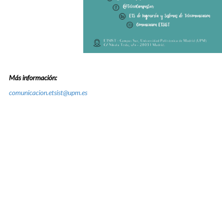
Más información:
comunicacion.etsist@upm.es