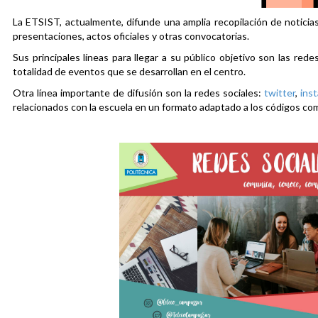
La ETSIST, actualmente, difunde una amplia recopilación de noticias
presentaciones, actos oficiales y otras convocatorias.
Sus principales líneas para llegar a su público objetivo son las rede
totalidad de eventos que se desarrollan en el centro.
Otra línea importante de difusión son la redes sociales:
twitter
,
ins
relacionados con la escuela en un formato adaptado a los códigos co