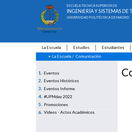
ESCUELA TÉCNICA SUPERIOR DE
INGENIERÍA Y SISTEMAS D
UNIVERSIDAD POLITÉCNICA DE MADRID
La Escuela
Estudios
Estudiantes
La Escuela
/
Comunicación
Co
1.
Eventos
2.
Eventos Históricos
3.
Eventos Informe
4.
#UPMday 2022
5.
Promociones
6.
Vídeos - Actos Académicos