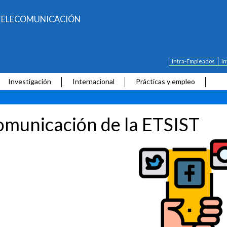
E TELECOMUNICACIÓN
Intra-Empleados
I
Investigación
Internacional
Prácticas y empleo
municación de la ETSIST