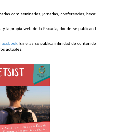
nadas con: seminarios, jornadas, conferencias, becas,
es y la propia web de la Escuela, dónde se publican la
y
facebook
. En ellas se publica infinidad de contenidos
vos actuales.