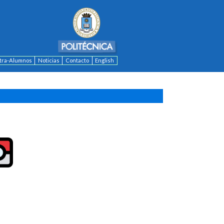
ntra-Alumnos
Noticias
Contacto
English