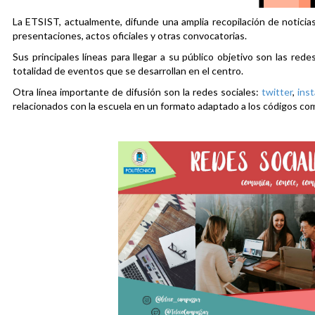
La ETSIST, actualmente, difunde una amplia recopilación de noticias
presentaciones, actos oficiales y otras convocatorias.
Sus principales líneas para llegar a su público objetivo son las rede
totalidad de eventos que se desarrollan en el centro.
Otra línea importante de difusión son la redes sociales:
twitter
,
ins
relacionados con la escuela en un formato adaptado a los códigos co