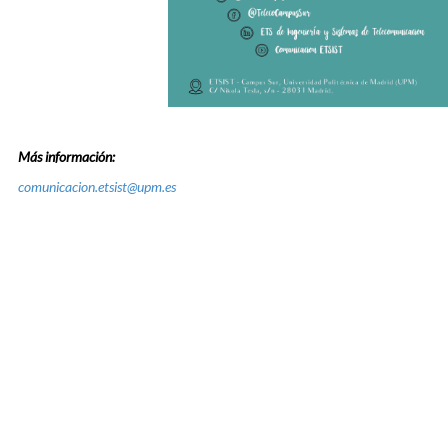
Más información:
comunicacion.etsist@upm.es