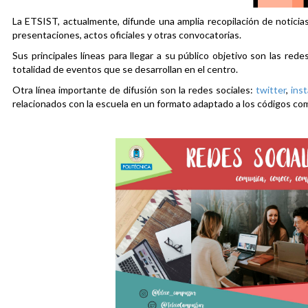
La ETSIST, actualmente, difunde una amplia recopilación de noticias
presentaciones, actos oficiales y otras convocatorias.
Sus principales líneas para llegar a su público objetivo son las rede
totalidad de eventos que se desarrollan en el centro.
Otra línea importante de difusión son la redes sociales:
twitter
,
ins
relacionados con la escuela en un formato adaptado a los códigos co