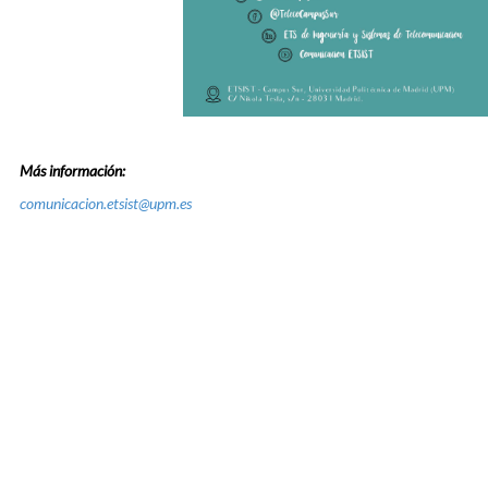
Más información:
comunicacion.etsist@upm.es