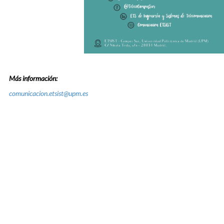
Más información:
comunicacion.etsist@upm.es