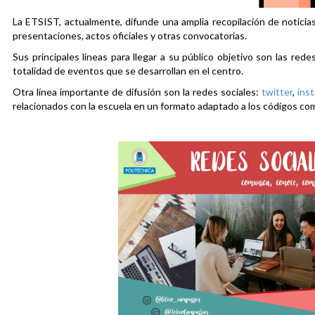
La ETSIST, actualmente, difunde una amplia recopilación de noticias
presentaciones, actos oficiales y otras convocatorias.
Sus principales líneas para llegar a su público objetivo son las rede
totalidad de eventos que se desarrollan en el centro.
Otra línea importante de difusión son la redes sociales:
twitter
,
ins
relacionados con la escuela en un formato adaptado a los códigos co