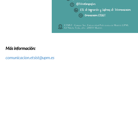
Más información:
comunicacion.etsist@upm.es