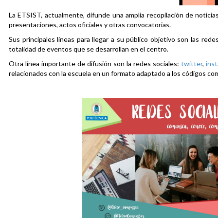
La ETSIST, actualmente, difunde una amplia recopilación de noticias
presentaciones, actos oficiales y otras convocatorias.
Sus principales líneas para llegar a su público objetivo son las rede
totalidad de eventos que se desarrollan en el centro.
Otra línea importante de difusión son la redes sociales:
twitter
,
ins
relacionados con la escuela en un formato adaptado a los códigos co