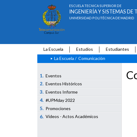
ESCUELA TÉCNICA SUPERIOR DE
INGENIERÍA Y SISTEMAS D
UNIVERSIDAD POLITÉCNICA DE MADRID
La Escuela
Estudios
Estudiantes
La Escuela
/
Comunicación
Co
1.
Eventos
2.
Eventos Históricos
3.
Eventos Informe
4.
#UPMday 2022
5.
Promociones
6.
Vídeos - Actos Académicos