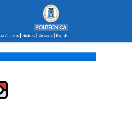
ntra-Alumnos
Noticias
Contacto
English