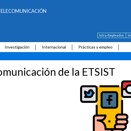
E TELECOMUNICACIÓN
Intra-Empleados
I
Investigación
Internacional
Prácticas y empleo
municación de la ETSIST