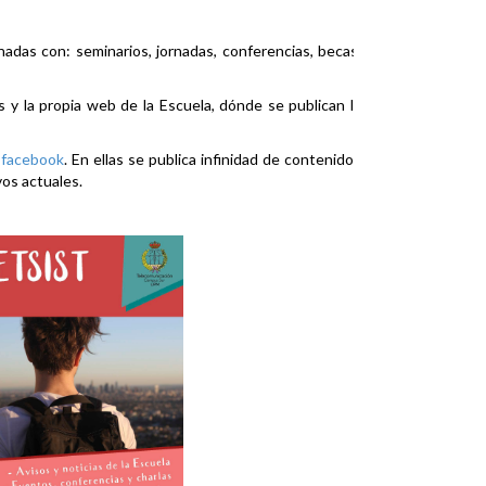
nadas con: seminarios, jornadas, conferencias, becas,
es y la propia web de la Escuela, dónde se publican la
y
facebook
. En ellas se publica infinidad de contenidos
vos actuales.