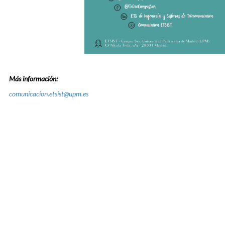
Más información:
comunicacion.etsist@upm.es