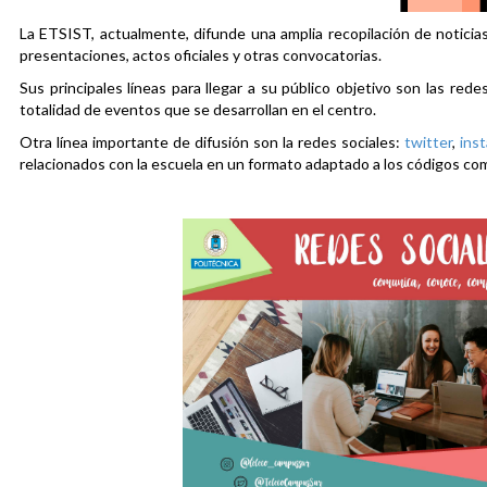
La ETSIST, actualmente, difunde una amplia recopilación de noticias
presentaciones, actos oficiales y otras convocatorias.
Sus principales líneas para llegar a su público objetivo son las rede
totalidad de eventos que se desarrollan en el centro.
Otra línea importante de difusión son la redes sociales:
twitter
,
ins
relacionados con la escuela en un formato adaptado a los códigos co