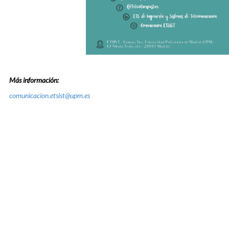
Más información:
comunicacion.etsist@upm.es