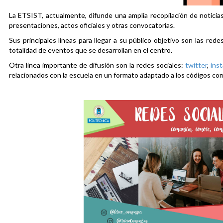
La ETSIST, actualmente, difunde una amplia recopilación de noticias
presentaciones, actos oficiales y otras convocatorias.
Sus principales líneas para llegar a su público objetivo son las rede
totalidad de eventos que se desarrollan en el centro.
Otra línea importante de difusión son la redes sociales:
twitter
,
ins
relacionados con la escuela en un formato adaptado a los códigos co