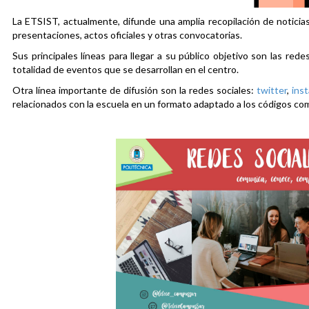
La ETSIST, actualmente, difunde una amplia recopilación de noticias
presentaciones, actos oficiales y otras convocatorias.
Sus principales líneas para llegar a su público objetivo son las rede
totalidad de eventos que se desarrollan en el centro.
Otra línea importante de difusión son la redes sociales:
twitter
,
ins
relacionados con la escuela en un formato adaptado a los códigos co