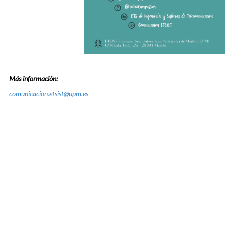
Más información:
comunicacion.etsist@upm.es