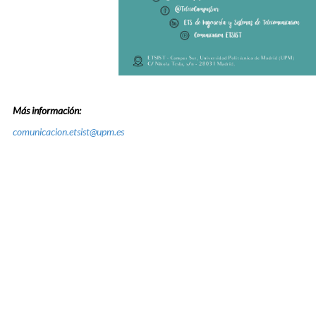
Más información:
comunicacion.etsist@upm.es