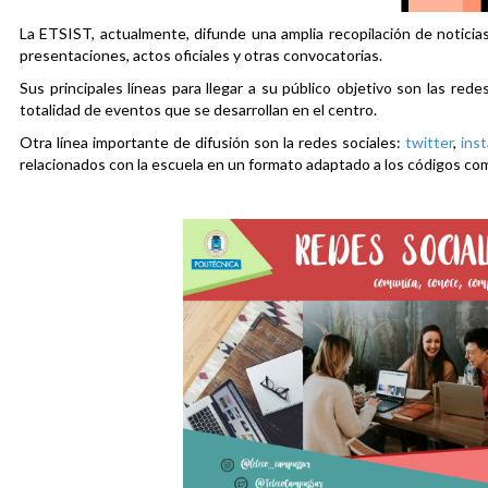
La ETSIST, actualmente, difunde una amplia recopilación de noticias
presentaciones, actos oficiales y otras convocatorias.
Sus principales líneas para llegar a su público objetivo son las rede
totalidad de eventos que se desarrollan en el centro.
Otra línea importante de difusión son la redes sociales:
twitter
,
ins
relacionados con la escuela en un formato adaptado a los códigos co