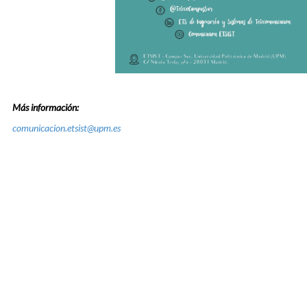
Más información:
comunicacion.etsist@upm.es