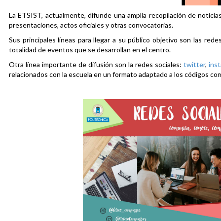
La ETSIST, actualmente, difunde una amplia recopilación de noticias
presentaciones, actos oficiales y otras convocatorias.
Sus principales líneas para llegar a su público objetivo son las rede
totalidad de eventos que se desarrollan en el centro.
Otra línea importante de difusión son la redes sociales:
twitter
,
ins
relacionados con la escuela en un formato adaptado a los códigos co