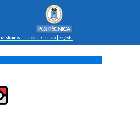
ntra-Alumnos
Noticias
Contacto
English