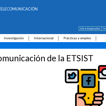
E TELECOMUNICACIÓN
Intra-Empleados
I
Investigación
Internacional
Prácticas y empleo
municación de la ETSIST