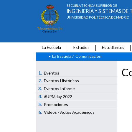
ESCUELA TÉCNICA SUPERIOR DE
INGENIERÍA Y SISTEMAS D
UNIVERSIDAD POLITÉCNICA DE MADRID
La Escuela
Estudios
Estudiantes
La Escuela
/
Comunicación
Co
1.
Eventos
2.
Eventos Históricos
3.
Eventos Informe
4.
#UPMday 2022
5.
Promociones
6.
Vídeos - Actos Académicos