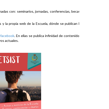
nadas con: seminarios, jornadas, conferencias, becas,
es y la propia web de la Escuela, dónde se publican la
y
facebook
. En ellas se publica infinidad de contenidos
vos actuales.