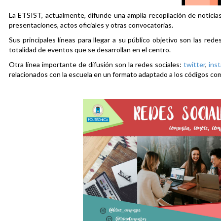
La ETSIST, actualmente, difunde una amplia recopilación de noticias
presentaciones, actos oficiales y otras convocatorias.
Sus principales líneas para llegar a su público objetivo son las rede
totalidad de eventos que se desarrollan en el centro.
Otra línea importante de difusión son la redes sociales:
twitter
,
ins
relacionados con la escuela en un formato adaptado a los códigos co