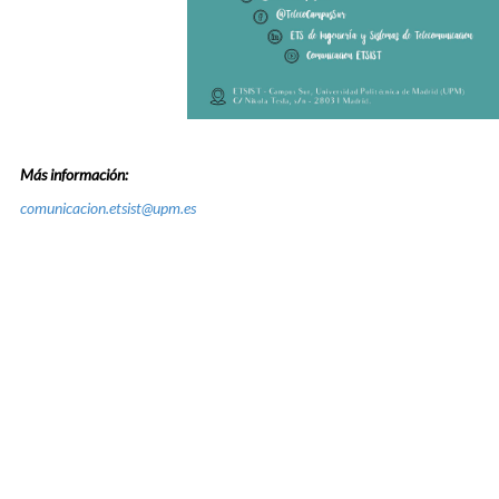
Más información:
comunicacion.etsist@upm.es