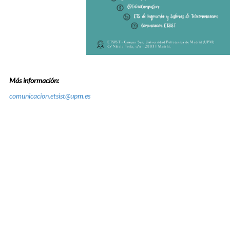
Más información:
comunicacion.etsist@upm.es