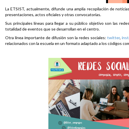
La ETSIST, actualmente, difunde una amplia recopilación de noticias
presentaciones, actos oficiales y otras convocatorias.
Sus principales líneas para llegar a su público objetivo son las rede
totalidad de eventos que se desarrollan en el centro.
Otra línea importante de difusión son la redes sociales:
twitter
,
ins
relacionados con la escuela en un formato adaptado a los códigos co