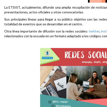
La ETSIST, actualmente, difunde una amplia recopilación de noticias
presentaciones, actos oficiales y otras convocatorias.
Sus principales líneas para llegar a su público objetivo son las rede
totalidad de eventos que se desarrollan en el centro.
Otra línea importante de difusión son la redes sociales:
twitter
,
ins
relacionados con la escuela en un formato adaptado a los códigos co