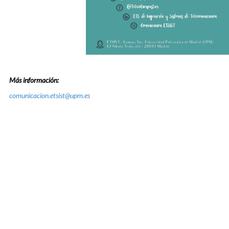
Más información:
comunicacion.etsist@upm.es