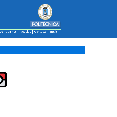
ntra-Alumnos
Noticias
Contacto
English