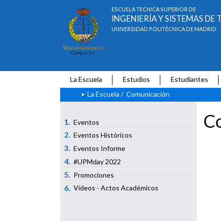
ESCUELA TÉCNICA SUPERIOR DE
INGENIERÍA Y SISTEMAS D
UNIVERSIDAD POLITÉCNICA DE MADRID
La Escuela
Estudios
Estudiantes
La Escuela
/
Comunicación
Co
1.
Eventos
2.
Eventos Históricos
3.
Eventos Informe
4.
#UPMday 2022
5.
Promociones
6.
Vídeos - Actos Académicos