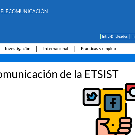
E TELECOMUNICACIÓN
Intra-Empleados
I
Investigación
Internacional
Prácticas y empleo
municación de la ETSIST