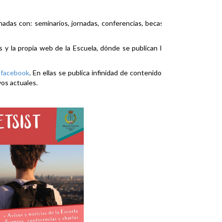
nadas con: seminarios, jornadas, conferencias, becas,
es y la propia web de la Escuela, dónde se publican la
y
facebook
. En ellas se publica infinidad de contenidos
vos actuales.