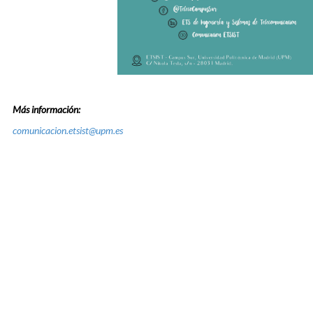
Más información:
comunicacion.etsist@upm.es