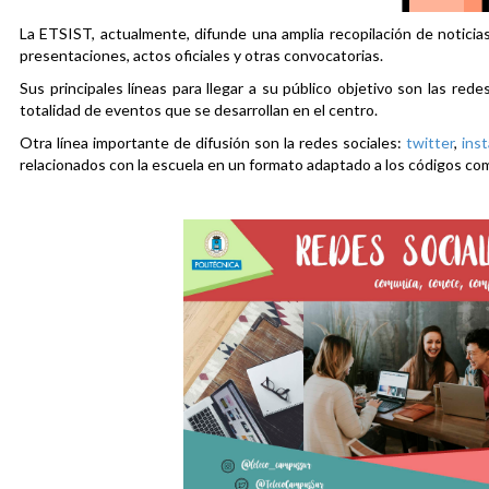
La ETSIST, actualmente, difunde una amplia recopilación de noticias
presentaciones, actos oficiales y otras convocatorias.
Sus principales líneas para llegar a su público objetivo son las rede
totalidad de eventos que se desarrollan en el centro.
Otra línea importante de difusión son la redes sociales:
twitter
,
ins
relacionados con la escuela en un formato adaptado a los códigos co