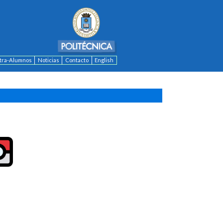
ntra-Alumnos
Noticias
Contacto
English