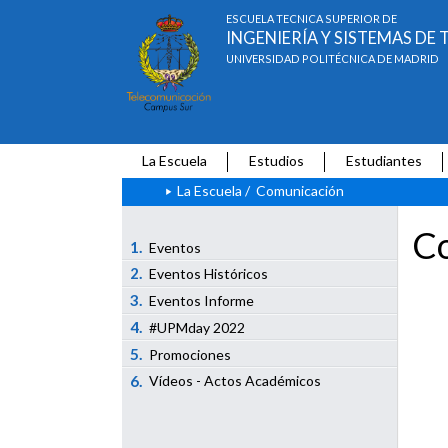
ESCUELA TÉCNICA SUPERIOR DE
INGENIERÍA Y SISTEMAS D
UNIVERSIDAD POLITÉCNICA DE MADRID
La Escuela
Estudios
Estudiantes
La Escuela
/
Comunicación
Co
1.
Eventos
2.
Eventos Históricos
3.
Eventos Informe
4.
#UPMday 2022
5.
Promociones
6.
Vídeos - Actos Académicos