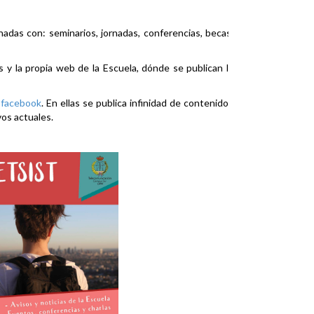
nadas con: seminarios, jornadas, conferencias, becas,
es y la propia web de la Escuela, dónde se publican la
y
facebook
. En ellas se publica infinidad de contenidos
vos actuales.