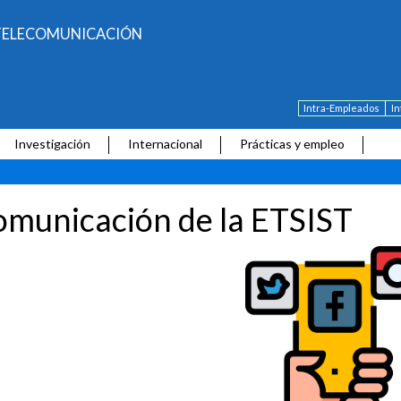
E TELECOMUNICACIÓN
Intra-Empleados
I
Investigación
Internacional
Prácticas y empleo
municación de la ETSIST