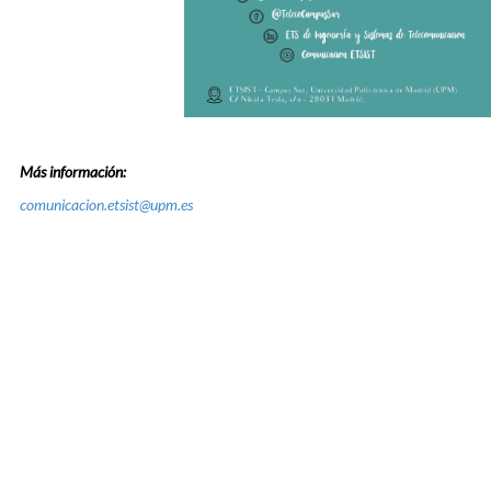
Más información:
comunicacion.etsist@upm.es