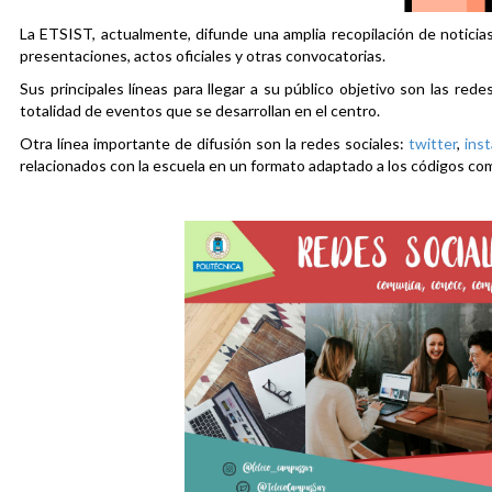
La ETSIST, actualmente, difunde una amplia recopilación de noticias
presentaciones, actos oficiales y otras convocatorias.
Sus principales líneas para llegar a su público objetivo son las rede
totalidad de eventos que se desarrollan en el centro.
Otra línea importante de difusión son la redes sociales:
twitter
,
ins
relacionados con la escuela en un formato adaptado a los códigos co