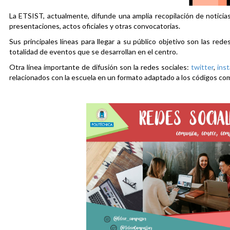
La ETSIST, actualmente, difunde una amplia recopilación de noticias
presentaciones, actos oficiales y otras convocatorias.
Sus principales líneas para llegar a su público objetivo son las rede
totalidad de eventos que se desarrollan en el centro.
Otra línea importante de difusión son la redes sociales:
twitter
,
ins
relacionados con la escuela en un formato adaptado a los códigos co