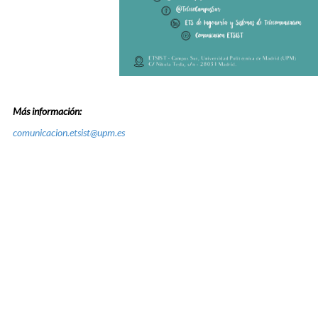
Más información:
comunicacion.etsist@upm.es