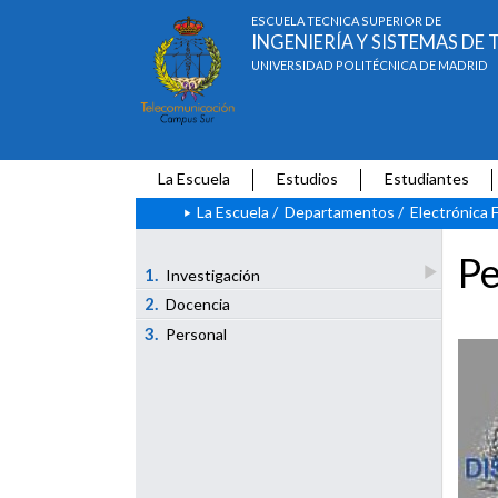
ESCUELA TÉCNICA SUPERIOR DE
INGENIERÍA Y SISTEMAS D
UNIVERSIDAD POLITÉCNICA DE MADRID
La Escuela
Estudios
Estudiantes
La Escuela
/
Departamentos
/
Electrónica F
Pe
1.
Investigación
2.
Docencia
3.
Personal