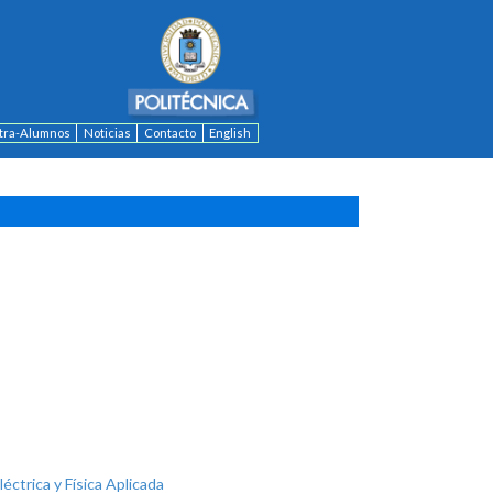
ntra-Alumnos
Noticias
Contacto
English
léctrica y Física Aplicada