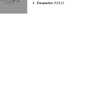
Despacho:
A3111