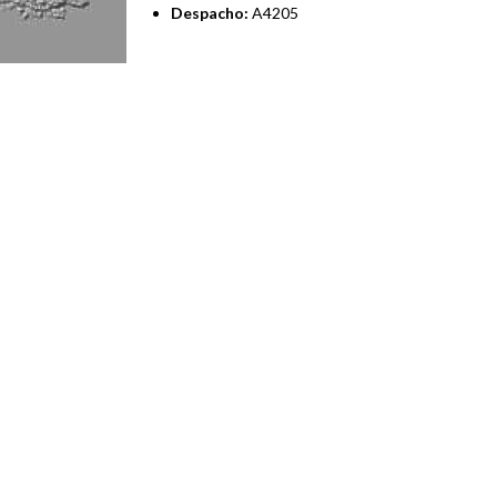
Despacho:
A4205