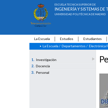
ESCUELA TÉCNICA SUPERIOR DE
INGENIERÍA Y SISTEMAS D
UNIVERSIDAD POLITÉCNICA DE MADRID
La Escuela
Estudios
Estudiantes
La Escuela
/
Departamentos
/
Electrónica F
Pe
1.
Investigación
2.
Docencia
3.
Personal