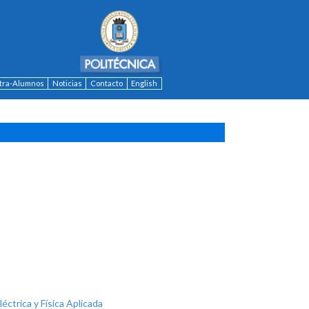
ntra-Alumnos
Noticias
Contacto
English
léctrica y Física Aplicada