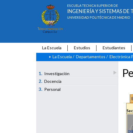
ESCUELA TÉCNICA SUPERIOR DE
INGENIERÍA Y SISTEMAS D
UNIVERSIDAD POLITÉCNICA DE MADRID
La Escuela
Estudios
Estudiantes
La Escuela
/
Departamentos
/
Electrónica F
Pe
1.
Investigación
2.
Docencia
3.
Personal
Sec