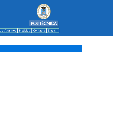
ntra-Alumnos
Noticias
Contacto
English