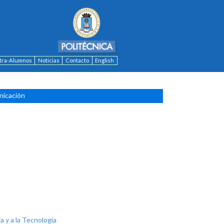
ntra-Alumnos
Noticias
Contacto
English
nicación
ia y a la Tecnología