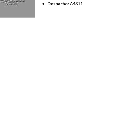
Despacho:
A4311