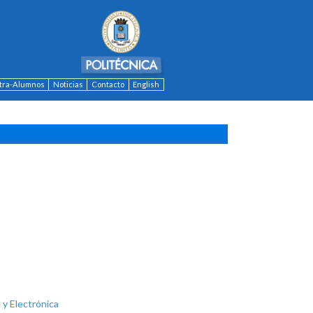
ntra-Alumnos
Noticias
Contacto
English
 y Electrónica