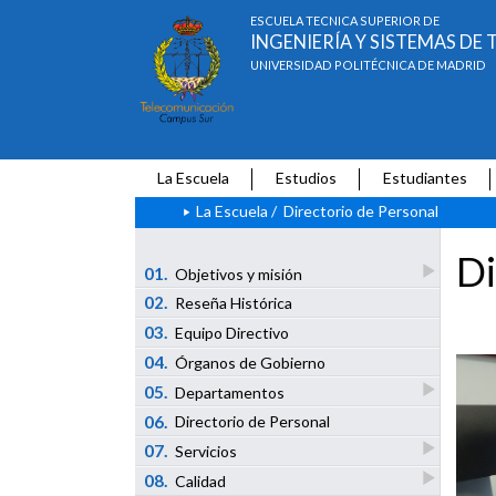
ESCUELA TÉCNICA SUPERIOR DE
INGENIERÍA Y SISTEMAS D
UNIVERSIDAD POLITÉCNICA DE MADRID
La Escuela
Estudios
Estudiantes
La Escuela
/
Directorio de Personal
Di
01.
Objetivos y misión
02.
Reseña Histórica
03.
Equipo Directivo
04.
Órganos de Gobierno
05.
Departamentos
06.
Directorio de Personal
07.
Servicios
08.
Calidad