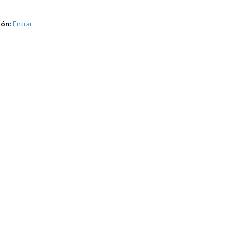
ión:
Entrar