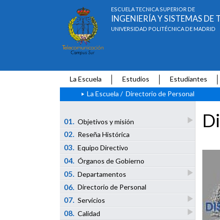
ESCUELA TÉCNICA SUPERIOR DE
INGENIERÍA Y SISTEMAS D
UNIVERSIDAD POLITÉCNICA DE MADRID
La Escuela
Estudios
Estudiantes
La Escuela
/
Directorio de Personal
Di
01.
Objetivos y misión
02.
Reseña Histórica
03.
Equipo Directivo
04.
Órganos de Gobierno
05.
Departamentos
06.
Directorio de Personal
07.
Servicios
08.
Calidad