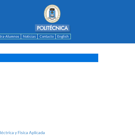
ntra-Alumnos
Noticias
Contacto
English
léctrica y Física Aplicada