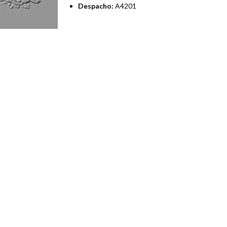
Despacho:
A4201