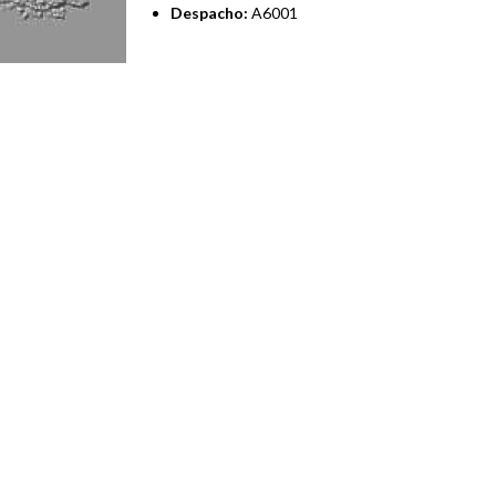
Despacho:
A6001