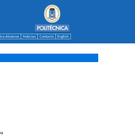
ntra-Alumnos
Noticias
Contacto
English
va