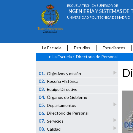
ESCUELA TÉCNICA SUPERIOR DE
INGENIERÍA Y SISTEMAS D
UNIVERSIDAD POLITÉCNICA DE MADRID
La Escuela
Estudios
Estudiantes
La Escuela
/
Directorio de Personal
Di
01.
Objetivos y misión
02.
Reseña Histórica
03.
Equipo Directivo
04.
Órganos de Gobierno
05.
Departamentos
06.
Directorio de Personal
07.
Servicios
08.
Calidad