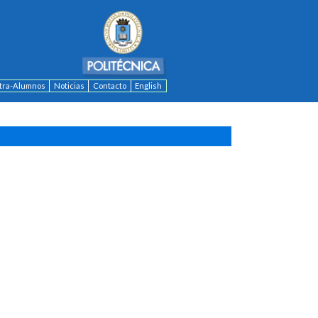
ntra-Alumnos
Noticias
Contacto
English