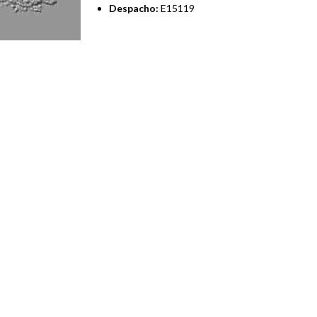
Despacho:
E15119