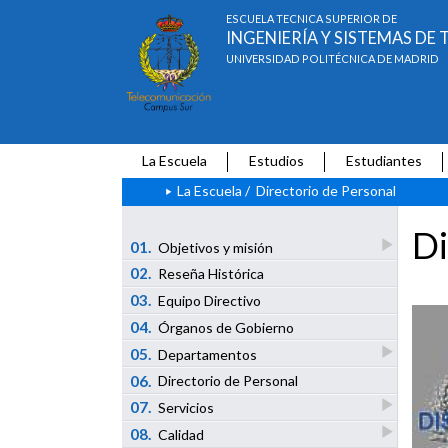
ESCUELA TÉCNICA SUPERIOR DE
INGENIERÍA Y SISTEMAS D
UNIVERSIDAD POLITÉCNICA DE MADRID
La Escuela
Estudios
Estudiantes
La Escuela
/
Directorio de Personal
Di
01.
Objetivos y misión
02.
Reseña Histórica
03.
Equipo Directivo
04.
Órganos de Gobierno
05.
Departamentos
06.
Directorio de Personal
07.
Servicios
08.
Calidad