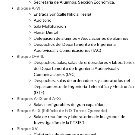
Secretaría de Alumnos. Sección Económica.
Bloque A-VII:
Entrada Sur (calle Nikola Tesla)
Auditorio
Sala Multifunción
Hogar Digital
Delegación de alumnos y Asociaciones de alumnos
Despachos del Departamento de Ingeniería
Audiovisual y Comunicaciones (IAC)
Bloque D-VIII:
Despachos, aulas, salas de ordenadores y laboratorios
del Departamento de Ingeniería Audiovisual y
Comunicaciones (IAC)
Despachos, salas de ordenadores y laboratorios del
Departamento de Ingeniería Telemática y Electrónica
(DTE)
Bloques A-IX and A-X:
Salas configurables de gran capacidad.
Bloque A-IX (Edificio de I+D Torres Quevedo)
Sala de reuniones y laboratorios de los grupos de
Investigación de la ETSIST.
Bloque XV:
Cafeterías de alumnos y personal.