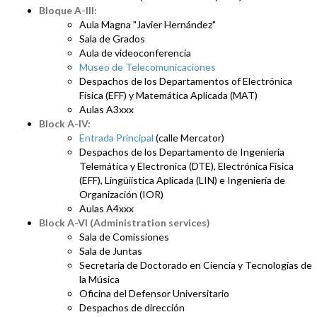
Bloque A-III:
Aula Magna "Javier Hernández"
Sala de Grados
Aula de videoconferencia
Museo de Telecomunicaciones
Despachos de los Departamentos of Electrónica
Física (EFF) y Matemática Aplicada (MAT)
Aulas A3xxx
Block A-IV:
Entrada Principal
(calle Mercator)
Despachos de los Departamento de Ingeniería
Telemática y Electronica (DTE), Electrónica Física
(EFF), Lingüiística Aplicada (LIN) e Ingeniería de
Organización (IOR)
Aulas A4xxx
Block A-VI (Administration services)
Sala de Comissiones
Sala de Juntas
Secretaría de Doctorado en Ciencia y Tecnologías de
la Música
Oficina del Defensor Universitario
Despachos de dirección