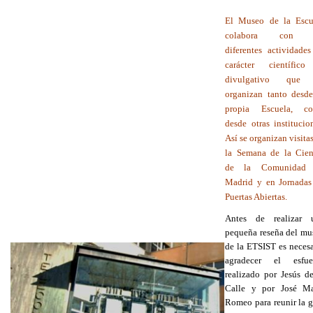
El Museo de la Escu
colabora con l
diferentes actividades
carácter científic
divulgativo que
organizan tanto desde
propia Escuela, c
desde otras institucio
Así se organizan visita
la Semana de la Cien
de la Comunidad
Madrid y en Jornadas
Puertas Abiertas.
Antes de realizar 
pequeña reseña del mu
de la ETSIST es necesa
agradecer el esfue
realizado por Jesús de
Calle y por José Ma
Romeo para reunir la g