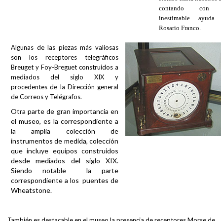
contando con 
inestimable ayuda
Rosario Franco.
Algunas de las piezas más valiosas
son los receptores telegráficos
Breuget y Foy-Breguet construidos a
mediados del siglo XIX y
procedentes de la Dirección general
de Correos y Telégrafos.
Otra parte de gran importancia en
el museo, es la correspondiente a
la amplia colección de
instrumentos de medida, colección
que incluye equipos construidos
desde mediados del siglo XIX.
Siendo notable la parte
correspondiente a los puentes de
Wheatstone.
También es destacable en el museo la presencia de receptores Morse de