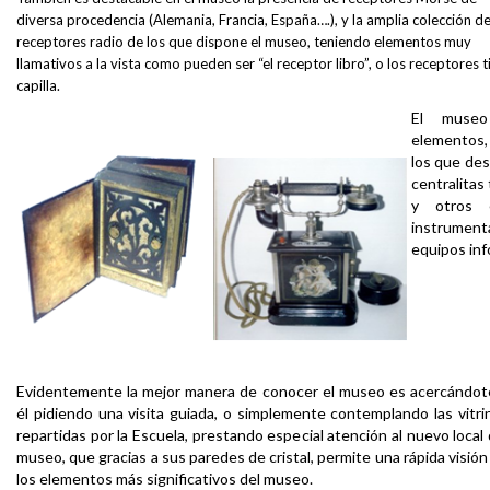
diversa procedencia (Alemania, Francia, España….), y la amplia colección d
receptores radio de los que dispone el museo, teniendo elementos muy
llamativos a la vista como pueden ser “el receptor libro”, o los receptores 
capilla.
El museo
elementos,
los que des
centralitas
y otros e
instrumen
equipos inf
Evidentemente la mejor manera de conocer el museo es acercándot
él pidiendo una visita guiada, o simplemente contemplando las vitri
repartidas por la Escuela, prestando especial atención al nuevo local 
museo, que gracias a sus paredes de cristal, permite una rápida visión
los elementos más significativos del museo.