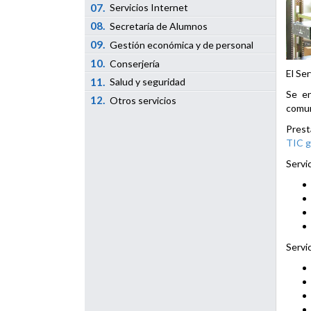
07.
Servicios Internet
08.
Secretaría de Alumnos
09.
Gestión económica y de personal
10.
Conserjería
El Se
11.
Salud y seguridad
Se en
12.
Otros servicios
comun
Prest
TIC g
Servi
Servi