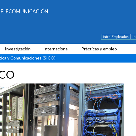
E TELECOMUNICACIÓN
Intra-Empleados
I
Investigación
Internacional
Prácticas y empleo
ática y Comunicaciones (SICO)
ICO