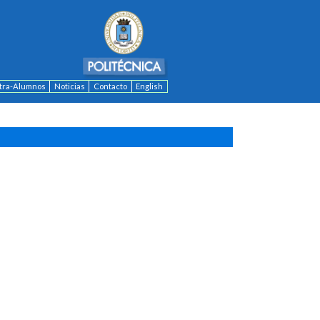
ntra-Alumnos
Noticias
Contacto
English