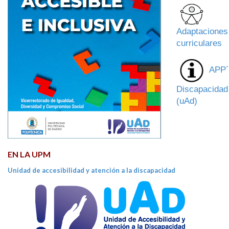
Adaptaciones
curriculares
APP´
Discapacidad
(uAd)
EN LA UPM
Unidad de accesibilidad y atención a la discapacidad