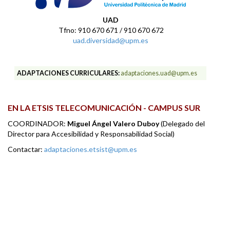
UAD
Tfno: 910 670 671 / 910 670 672
uad.diversidad@upm.es
ADAPTACIONES CURRICULARES:
adaptaciones.uad@upm.es
EN LA ETSIS TELECOMUNICACIÓN - CAMPUS SUR
COORDINADOR:
Miguel Ángel Valero Duboy
(Delegado del
Director para Accesibilidad y Responsabilidad Social)
Contactar:
adaptaciones.etsist@upm.es