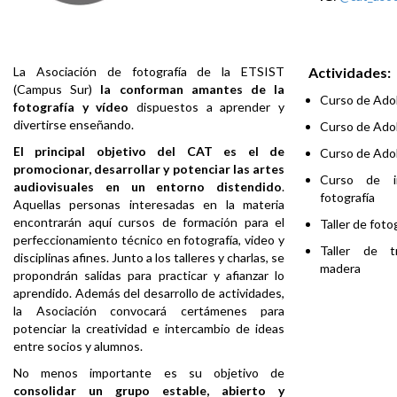
La Asociación de fotografía de la ETSIST
Actividades:
(Campus Sur)
la conforman amantes de la
Curso de Ado
fotografía y vídeo
dispuestos a aprender y
divertirse enseñando.
Curso de Ado
El principal objetivo del CAT es el de
Curso de Ad
promocionar, desarrollar y potenciar las artes
Curso de in
audiovisuales en un entorno distendido
.
fotografía
Aquellas personas interesadas en la materia
encontrarán aquí cursos de formación para el
Taller de foto
perfeccionamiento técnico en fotografía, video y
Taller de t
disciplinas afines. Junto a los talleres y charlas, se
madera
propondrán salidas para practicar y afianzar lo
aprendido. Además del desarrollo de actividades,
la Asociación convocará certámenes para
potenciar la creatividad e intercambio de ideas
entre socios y alumnos.
No menos importante es su objetivo de
consolidar un grupo estable, abierto y