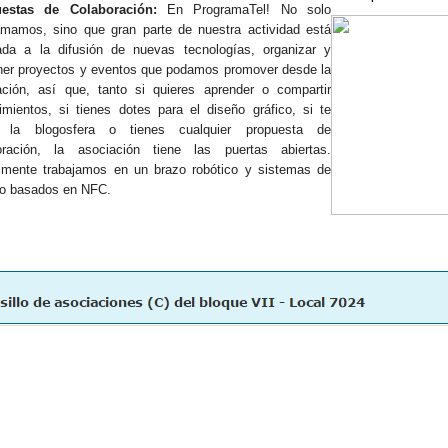
estas de Colaboración:
En ProgramaTel! No solo
amamos, sino que gran parte de nuestra actividad está
ada a la difusión de nuevas tecnologías, organizar y
ner proyectos y eventos que podamos promover desde la
ación, así que, tanto si quieres aprender o compartir
imientos, si tienes dotes para el diseño gráfico, si te
 la blogosfera o tienes cualquier propuesta de
oración, la asociación tiene las puertas abiertas.
lmente trabajamos en un brazo robótico y sistemas de
o basados en NFC.