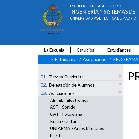
ESCUELA TÉCNICA SUPERIOR DE
INGENIERÍA Y SISTEMAS D
UNIVERSIDAD POLITÉCNICA DE MADRID
La Escuela
Estudios
Estudiantes
Estudiantes
/
Asociaciones
/
PROGRAMATEL
P
01.
Tutoría Curricular
02.
Delegación de Alumnos
03.
Asociaciones
AETEL - Electrónica
AST - Sonido
CAT - Fotografía
Kultu - Cultura
UNIARMA - Artes Marciales
BEST